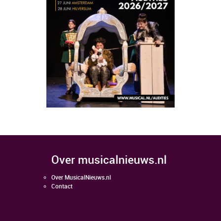
over musicalnieuws.nl
Over MusicalNieuws.nl
Contact