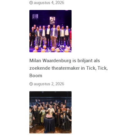
augustus 4, 2026
Milan Waardenburg is briljant als
zoekende theatermaker in Tick, Tick,
Boom
augustus 2, 2026