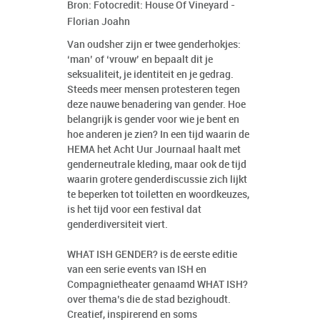
Bron: Fotocredit: House Of Vineyard -
Florian Joahn
Van oudsher zijn er twee genderhokjes:
‘man’ of ‘vrouw’ en bepaalt dit je
seksualiteit, je identiteit en je gedrag.
Steeds meer mensen protesteren tegen
deze nauwe benadering van gender. Hoe
belangrijk is gender voor wie je bent en
hoe anderen je zien? In een tijd waarin de
HEMA het Acht Uur Journaal haalt met
genderneutrale kleding, maar ook de tijd
waarin grotere genderdiscussie zich lijkt
te beperken tot toiletten en woordkeuzes,
is het tijd voor een festival dat
genderdiversiteit viert.
WHAT ISH GENDER? is de eerste editie
van een serie events van ISH en
Compagnietheater genaamd WHAT ISH?
over thema’s die de stad bezighoudt.
Creatief, inspirerend en soms