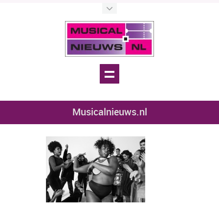
Musicalnieuws.nl