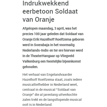
Indrukwekkend
eerbetoon Soldaat
van Oranje
Afgelopen maandag, 3 april, was het
precies 100 jaar geleden dat Soldaat van
Oranje Erik Hazelhoff Roelfzema geboren
werd in Soerabaja in het voormalig
Nederlands-Indië en ter ere hiervan werd
in de TheaterHangaar op Vliegveld
Valkenburg een feestelijke bijeenkomst
gehouden.
Het verhaal van Engelandvaarder
Hazelhoff Roelfzema staat, zoals iedere
musicalliefhebber in Nederland weet,
centraal in de musical “Soldaat van
Oranje” die al jarenlang uitverkochte
zalen trekt en de langstlopende musical
ooit is in Nederland.