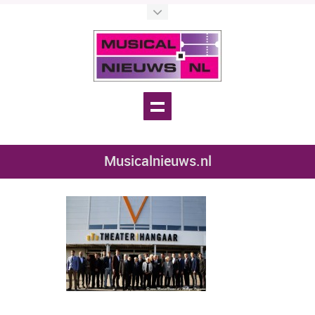
Musicalnieuws.nl