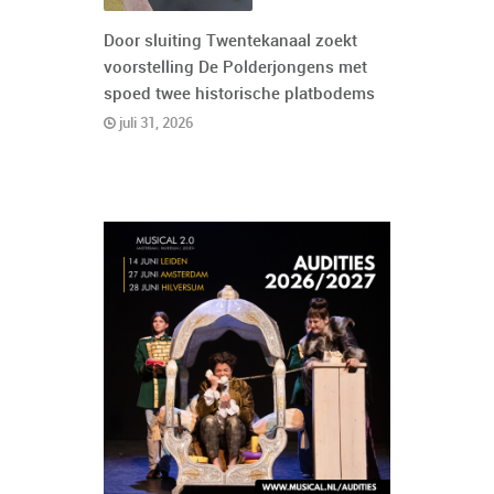
Door sluiting Twentekanaal zoekt
voorstelling De Polderjongens met
spoed twee historische platbodems
juli 31, 2026