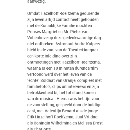
aanwezig.
Omdat Hazelhoff Roelfzema gedurende
zijn leven altijd contact heeft gehouden
met de Koninklijke Familie mochten
Prinses Margriet en Mr. Pieter van
Vollenhove op deze gedenkwaardige dag
niet ontbreken. Astronaut Andre Kuipers
hield in de zaal van de TheaterHangaar
een korte inleiding over zijn
ontmoetingen met Hazelhoff Roelfzema,
waarna er een 10 minuten durende film
vertoond werd over het leven van de
‘echte’ Soldaat van Oranje, compleet met
familiefoto’s, clips uit interviews en zijn
betrokkenheid bij het tot stand komen
van de musical. Hierna was het tijd voor
de voorstelling, gespeeld door de huidige
cast, met Valentijn Benard als de jonge
Erik Hazelhoff Roelfzema, Juul Vrijdag
als Koningin Wilhelmina en Melissa Drost
als Charlotte.