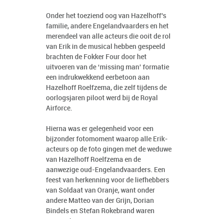
Onder het toeziend oog van Hazelhoff’s
familie, andere Engelandvaarders en het
merendeel van alle acteurs die ooit de rol
van Erik in de musical hebben gespeeld
brachten de Fokker Four door het
uitvoeren van de ‘missing man’ formatie
een indrukwekkend eerbetoon aan
Hazelhoff Roelfzema, die zelf tijdens de
oorlogsjaren piloot werd bij de Royal
Airforce.
Hierna was er gelegenheid voor een
bijzonder fotomoment waarop alle Erik-
acteurs op de foto gingen met de weduwe
van Hazelhoff Roelfzema en de
aanwezige oud-Engelandvaarders. Een
feest van herkenning voor de liefhebbers
van Soldaat van Oranje, want onder
andere Matteo van der Grijn, Dorian
Bindels en Stefan Rokebrand waren