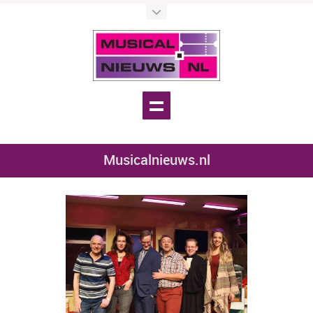
Musicalnieuws.nl