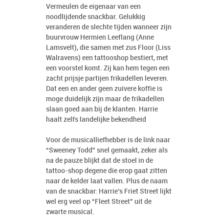
Vermeulen de eigenaar van een
noodlijdende snackbar. Gelukkig
veranderen de slechte tijden wanneer zijn
buurvrouw Hermien Leeflang (Anne
Lamsvelt), die samen met zus Floor (Liss
Walravens) een tattooshop bestiert, met
een voorstel komt. Zij kan hem tegen een
zacht prijsje partijen frikadellen leveren.
Dat een en ander geen zuivere koffie is
moge duidelijk zijn maar de frikadellen
slaan goed aan bij de klanten. Harrie
haalt zelfs landelijke bekendheid
Voor de musicalliefhebber is de link naar
“Sweeney Todd” snel gemaakt, zeker als
na de pauze blijkt dat de stoel in de
tattoo-shop degene die erop gaat zitten
naar de kelder laat vallen. Plus de naam
van de snackbar: Harrie’s Friet Street lijkt
wel erg veel op “Fleet Street” uit de
zwarte musical.