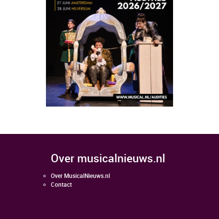
over musicalnieuws.nl
Over MusicalNieuws.nl
Contact