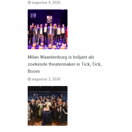
augustus 4, 2026
Milan Waardenburg is briljant als
zoekende theatermaker in Tick, Tick,
Boom
augustus 2, 2026