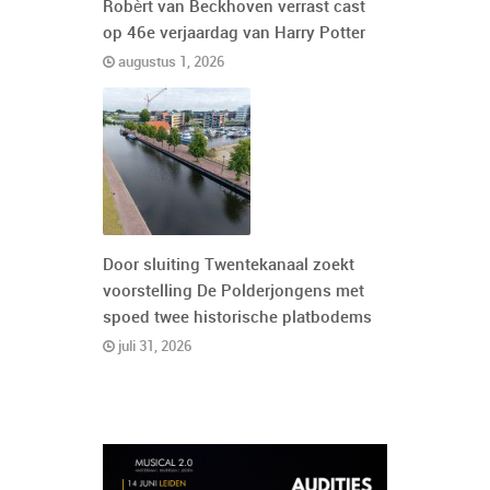
Robèrt van Beckhoven verrast cast
op 46e verjaardag van Harry Potter
augustus 1, 2026
Door sluiting Twentekanaal zoekt
voorstelling De Polderjongens met
spoed twee historische platbodems
juli 31, 2026