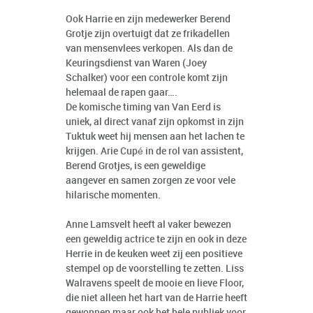
Ook Harrie en zijn medewerker Berend
Grotje zijn overtuigt dat ze frikadellen
van mensenvlees verkopen. Als dan de
Keuringsdienst van Waren (Joey
Schalker) voor een controle komt zijn
helemaal de rapen gaar….
De komische timing van Van Eerd is
uniek, al direct vanaf zijn opkomst in zijn
Tuktuk weet hij mensen aan het lachen te
krijgen. Arie Cupé in de rol van assistent,
Berend Grotjes, is een geweldige
aangever en samen zorgen ze voor vele
hilarische momenten.
Anne Lamsvelt heeft al vaker bewezen
een geweldig actrice te zijn en ook in deze
Herrie in de keuken weet zij een positieve
stempel op de voorstelling te zetten. Liss
Walravens speelt de mooie en lieve Floor,
die niet alleen het hart van de Harrie heeft
gewonnen maar ook het hele publiek voor