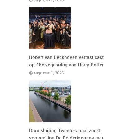
augustus 2, 2026
Robèrt van Beckhoven verrast cast
op 46e verjaardag van Harry Potter
augustus 1, 2026
Door sluiting Twentekanaal zoekt
voorstelling De Polderjongens met