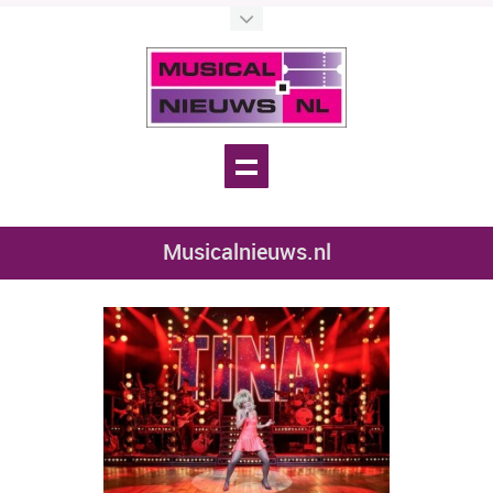
Musicalnieuws.nl