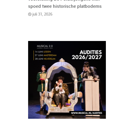
spoed twee historische platbodems
juli 31, 2026