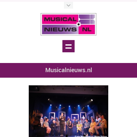
Musicalnieuws.nl