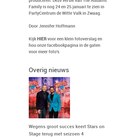
produceren. Deze versie van The Addams
Family is nog 24 en 25 januari te zien in
PartyCentrum de Witte Valk in Zwaag.
Door Jennifer Hoffmann
Kijk
HIER
voor een klein fotoverslag en
hou onze facebookpagina in de gaten
voor meer foto's
Overig nieuws
Wegens groot succes keert Stars on
Stage terug met seizoen 4