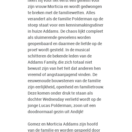
heeft hij voor het eerst een geheim voor
zijn vrouw Morticia en wordt gedwongen
te breken met de familiewetten. Alles
verandert als de familie Polderman op de
stoep staat voor een kennismakingsdiner
in huize Addams. De chaos lijkt compleet
als sluimerende gevoelens worden
geopenbaard en daarmee de liefde op de
proef wordt gesteld. In de musical
schitteren de bekende leden van de
Addams Family, die zich totaal niet
bewust zijn van het feit dat anderen hen
vreemd of angstaanjagend vinden. De
eeuwenoude bouwstenen van de familie
zijn eerlijkheid, openheid en familietrouw.
Deze komen onder druk te staan als
dochter Wednesday verliefd wordt op de
jonge Lucas Polderman; zoon uit een
doodnormaal gezin uit Andijk!
Gomez en Morticia Addams zijn hoofd
van de familie en worden gespeeld door