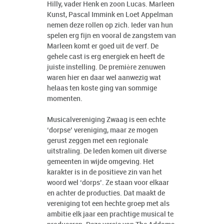
Hilly, vader Henk en zoon Lucas. Marleen
Kunst, Pascal Immink en Loet Appelman
nemen deze rollen op zich. Ieder van hun
spelen erg fijn en vooral de zangstem van
Marleen komt er goed uit de verf. De
gehele cast is erg energiek en heeft de
juiste instelling. De première zenuwen
waren hier en daar wel aanwezig wat
helaas ten koste ging van sommige
momenten.
Musicalvereniging Zwaag is een echte
‘dorpse’ vereniging, maar ze mogen
gerust zeggen met een regionale
uitstraling. De leden komen uit diverse
gemeenten in wijde omgeving. Het
karakter is in de positieve zin van het
woord wel ‘dorps’. Ze staan voor elkaar
en achter de producties. Dat maakt de
vereniging tot een hechte groep met als
ambitie elk jaar een prachtige musical te