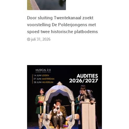
Door sluiting Twentekanaal zoekt
voorstelling De Polderjongens met
spoed twee historische platbodems
juli 31, 2026