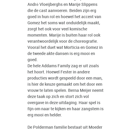
André Vloeijberghs en Marije Slippens
die de cast aanvoeren. Beiden zijn erg
goed in hun rol en hoewel het accent van
Gomez het soms wat onduidelijk maakt,
zorgt het ook voor veel komische
momenten. Marije is buiten haar rol ook
verantwoordelijk voor de choreografie.
Vooral het duet wat Morticia en Gomez in
de tweede akte dansen is erg mooi en
goed.
De hele Addams Family zag er uit zoals
het hoort. Hoewel Fester in andere
producties wordt gespeeld door een man,
is hier de keuze gemaakt om het door een
vrouw te laten spelen. Berna Meijer neemt
deze taak op zich en stort zich vol
overgave in deze uitdaging. Haar spel is
fijn om naar te kijken en haar zangstem is
erg mooi en helder.
De Polderman familie bestaat uit Moeder