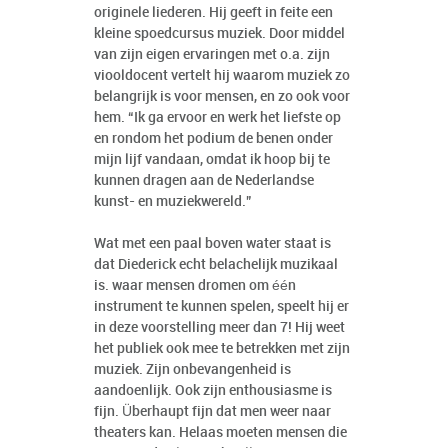
originele liederen. Hij geeft in feite een
kleine spoedcursus muziek. Door middel
van zijn eigen ervaringen met o.a. zijn
viooldocent vertelt hij waarom muziek zo
belangrijk is voor mensen, en zo ook voor
hem. “Ik ga ervoor en werk het liefste op
en rondom het podium de benen onder
mijn lijf vandaan, omdat ik hoop bij te
kunnen dragen aan de Nederlandse
kunst- en muziekwereld.”
Wat met een paal boven water staat is
dat Diederick echt belachelijk muzikaal
is. waar mensen dromen om één
instrument te kunnen spelen, speelt hij er
in deze voorstelling meer dan 7! Hij weet
het publiek ook mee te betrekken met zijn
muziek. Zijn onbevangenheid is
aandoenlijk. Ook zijn enthousiasme is
fijn. Überhaupt fijn dat men weer naar
theaters kan. Helaas moeten mensen die