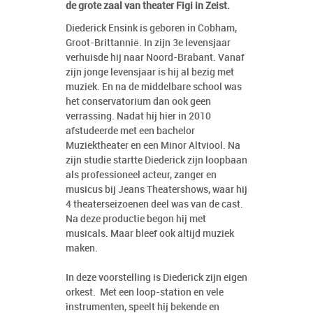
de grote zaal van theater Figi in Zeist.
Diederick Ensink is geboren in Cobham,
Groot-Brittannië. In zijn 3e levensjaar
verhuisde hij naar Noord-Brabant. Vanaf
zijn jonge levensjaar is hij al bezig met
muziek. En na de middelbare school was
het conservatorium dan ook geen
verrassing. Nadat hij hier in 2010
afstudeerde met een bachelor
Muziektheater en een Minor Altviool. Na
zijn studie startte Diederick zijn loopbaan
als professioneel acteur, zanger en
musicus bij Jeans Theatershows, waar hij
4 theaterseizoenen deel was van de cast.
Na deze productie begon hij met
musicals. Maar bleef ook altijd muziek
maken.
In deze voorstelling is Diederick zijn eigen
orkest. Met een loop-station en vele
instrumenten, speelt hij bekende en