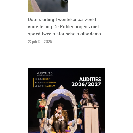
Door sluiting Twentekanaal zoekt
voorstelling De Polderjongens met
spoed twee historische platbodems
juli 31, 2026