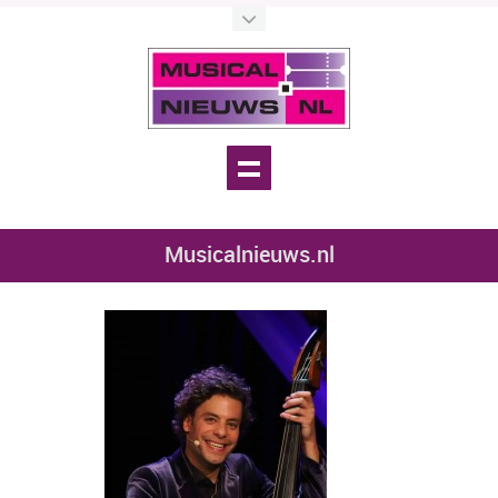
Musicalnieuws.nl