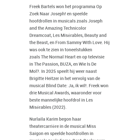
Freek Bartels won het programma
Op
Zoek Naar Joseph!
en speelde
hoofdrollen in musicals zoals
Joseph
and the Amazing Technicolor
Dreamcoat
,
Les Misérables
,
Beauty and
the Beast
, en
From Sammy With Love
. Hij
was ook te zien in toneelstukken
zoals
The Normal Heart
en op televisie
in
The Passion
,
BUZA
, en
Wie Is De
Mol?.
In 2025 speelt hij weer naast
Brigitte Heitzer in het vervolg van de
musical
Blind Date: Ja, ik wil!.
Freek won
drie Musical Awards, waaronder voor
beste mannelijke hoofdrol in
Les
Misérables
(2022).
Nurlaila Karim begon haar
theatercarrière in de musical
Miss
Saigon
en speelde hoofdrollen in