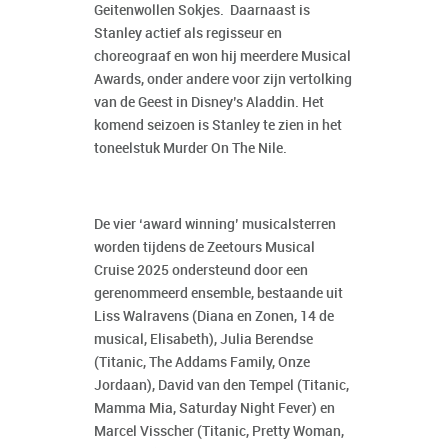
Geitenwollen Sokjes.
Daarnaast is
Stanley actief als regisseur en
choreograaf en won hij meerdere Musical
Awards, onder andere voor zijn vertolking
van de Geest in Disney’s
Aladdin
. Het
komend seizoen is Stanley te zien in het
toneelstuk
Murder On The Nile
.
De vier ‘award winning’ musicalsterren
worden tijdens de Zeetours Musical
Cruise 2025 ondersteund door een
gerenommeerd ensemble, bestaande uit
Liss Walravens (
Diana en Zonen, 14 de
musical, Elisabeth
), Julia Berendse
(
Titanic, The Addams Family, Onze
Jordaan
), David van den Tempel (
Titanic,
Mamma Mia, Saturday Night Fever
) en
Marcel Visscher (
Titanic, Pretty Woman,