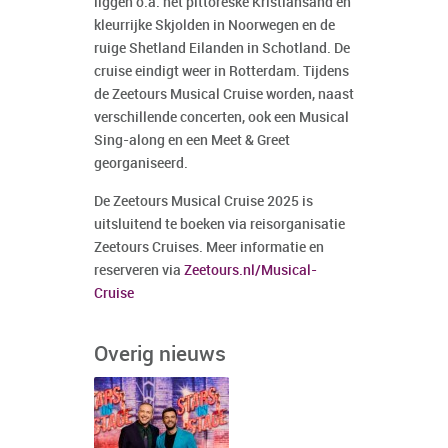
liggen o.a. het pittoreske Kristiansand en
kleurrijke Skjolden in Noorwegen en de
ruige Shetland Eilanden in Schotland. De
cruise eindigt weer in Rotterdam. Tijdens
de Zeetours Musical Cruise worden, naast
verschillende concerten, ook een Musical
Sing-along en een Meet & Greet
georganiseerd.
De Zeetours Musical Cruise 2025 is
uitsluitend te boeken via reisorganisatie
Zeetours Cruises. Meer informatie en
reserveren via
Zeetours.nl/Musical-
Cruise
Overig nieuws