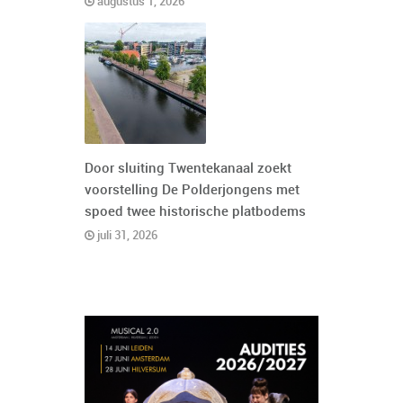
augustus 1, 2026
Door sluiting Twentekanaal zoekt
voorstelling De Polderjongens met
spoed twee historische platbodems
juli 31, 2026