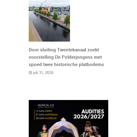
Door sluiting Twentekanaal zoekt
voorstelling De Polderjongens met
spoed twee historische platbodems
juli 31, 2026