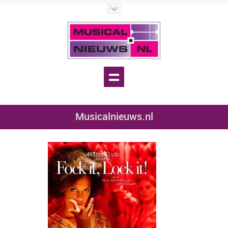
Musicalnieuws.nl