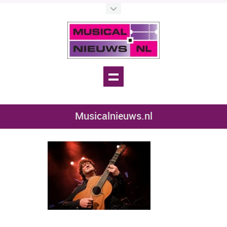
Musicalnieuws.nl