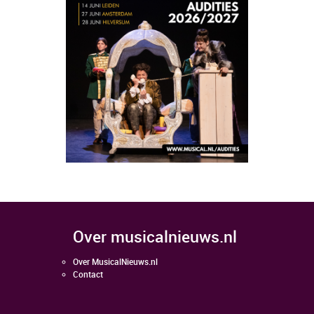
over musicalnieuws.nl
Over MusicalNieuws.nl
Contact