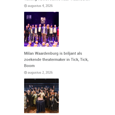
augustus 4, 2026
Milan Waardenburg is briljant als
zoekende theatermaker in Tick, Tick,
Boom
augustus 2, 2026