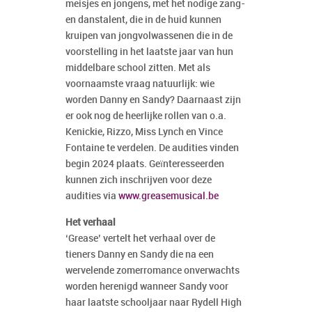
meisjes en jongens, met het nodige zang-
en danstalent, die in de huid kunnen
kruipen van jongvolwassenen die in de
voorstelling in het laatste jaar van hun
middelbare school zitten. Met als
voornaamste vraag natuurlijk: wie
worden Danny en Sandy? Daarnaast zijn
er ook nog de heerlijke rollen van o.a.
Kenickie, Rizzo, Miss Lynch en Vince
Fontaine te verdelen. De audities vinden
begin 2024 plaats. Geïnteresseerden
kunnen zich inschrijven voor deze
audities via
www.greasemusical.be
Het verhaal
‘Grease’ vertelt het verhaal over de
tieners Danny en Sandy die na een
wervelende zomerromance onverwachts
worden herenigd wanneer Sandy voor
haar laatste schooljaar naar Rydell High