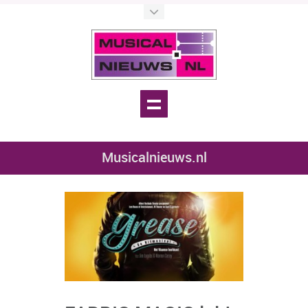
Musicalnieuws.nl