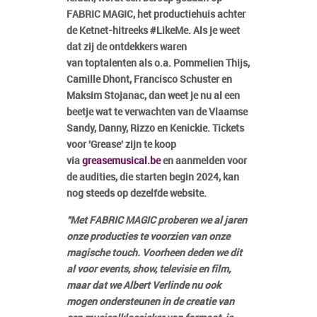
FABRIC MAGIC, het productiehuis achter
de Ketnet-hitreeks #LikeMe. Als je weet
dat zij de ontdekkers waren
van toptalenten als o.a. Pommelien Thijs,
Camille Dhont, Francisco Schuster en
Maksim Stojanac, dan weet je nu al een
beetje wat te verwachten van de Vlaamse
Sandy, Danny, Rizzo en Kenickie. Tickets
voor 'Grease' zijn te koop
via
greasemusical.be
en aanmelden voor
de audities, die starten begin 2024, kan
nog steeds op dezelfde website.
"Met FABRIC MAGIC proberen we al jaren
onze producties te voorzien van onze
magische touch. Voorheen deden we dit
al voor events, show, televisie en film,
maar dat we Albert Verlinde nu ook
mogen ondersteunen in de creatie van