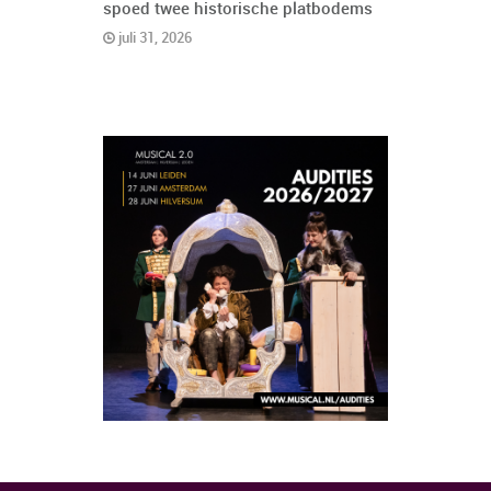
spoed twee historische platbodems
juli 31, 2026