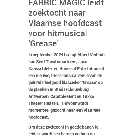
FABRIC MAGIC leidt
zoektocht naar
Vlaamse hoofdcast
voor hitmusical
'Grease'
In september 2024 brengt Albert Verlinde
ism Senf Theaterpartners, Jaco
Kaasschieter en House of Entertainment
een nieuwe, frisse musicalversie van de
geliefde feelgood klassieker ‘Grease’ op
de planken in Stadsschouwburg
Antwerpen, Capitole Gent en Trixxo
Theater Hasselt. Hiervoor wordt
momenteel gezocht naar een Vlaamse
hoofdcast.
Om deze zoektocht in goede banen te
leiden, wordt een beroep gedaan op