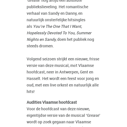
'Grease' nog altijd een absolute
publiekslieveling. Het romantische
verhaal van Sandy en Danny, en
natuurlijk onsterfelijke hitsingles
als
You’re The One That I Want,
Hopelessly Devoted To You, Summer
Nights en Sandy,
doen het publiek nog
steeds dromen.
Volgend seizoen strijkt een nieuwe, frisse
versie van deze musical, mét Vlaamse
hoofdcast, neer in Antwerpen, Gent en
Hasselt. Het wordt een feest voor jong en
oud, met een live orkest en natuurlijk alle
hits!
Audities Vlaamse hoofdcast
Voor de hoofdcast van deze nieuwe,
eigentijdse versie van de musical ‘Grease’
wordt op zoek gegaan naar Vlaamse