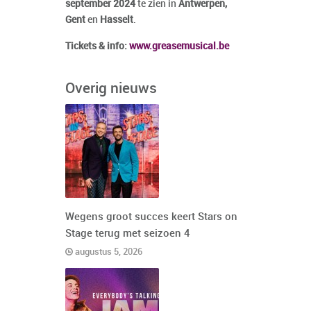
september 2024
te zien in
Antwerpen,
Gent
en
Hasselt
.
Tickets & info:
www.greasemusical.be
Overig nieuws
Wegens groot succes keert Stars on
Stage terug met seizoen 4
augustus 5, 2026