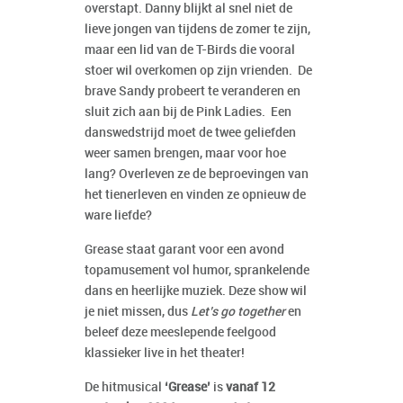
overstapt. Danny blijkt al snel niet de
lieve jongen van tijdens de zomer te zijn,
maar een lid van de T-Birds die vooral
stoer wil overkomen op zijn vrienden. De
brave Sandy probeert te veranderen en
sluit zich aan bij de Pink Ladies. Een
danswedstrijd moet de twee geliefden
weer samen brengen, maar voor hoe
lang? Overleven ze de beproevingen van
het tienerleven en vinden ze opnieuw de
ware liefde?
Grease staat garant voor een avond
topamusement vol humor, sprankelende
dans en heerlijke muziek. Deze show wil
je niet missen, dus
Let’s go together
en
beleef deze meeslepende feelgood
klassieker live in het theater!
De hitmusical
‘Grease’
is
vanaf 12