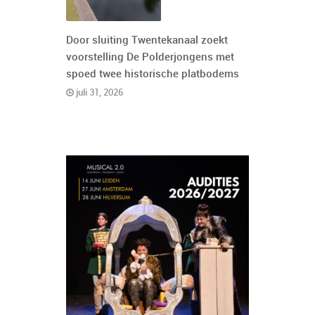
Door sluiting Twentekanaal zoekt
voorstelling De Polderjongens met
spoed twee historische platbodems
juli 31, 2026