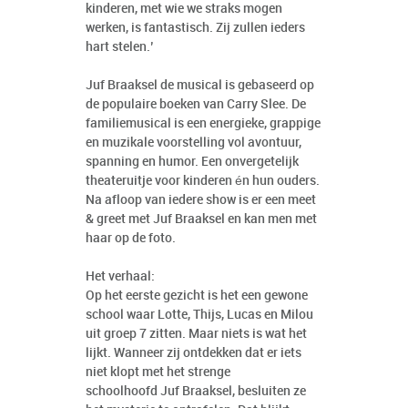
kinderen, met wie we straks mogen
werken, is fantastisch. Zij zullen ieders
hart stelen.’
Juf Braaksel de musical is gebaseerd op
de populaire boeken van Carry Slee. De
familiemusical is een energieke, grappige
en muzikale voorstelling vol avontuur,
spanning en humor. Een onvergetelijk
theateruitje voor kinderen én hun ouders.
Na afloop van iedere show is er een meet
& greet met Juf Braaksel en kan men met
haar op de foto.
Het verhaal:
Op het eerste gezicht is het een gewone
school waar Lotte, Thijs, Lucas en Milou
uit groep 7 zitten. Maar niets is wat het
lijkt. Wanneer zij ontdekken dat er iets
niet klopt met het strenge
schoolhoofd Juf Braaksel, besluiten ze