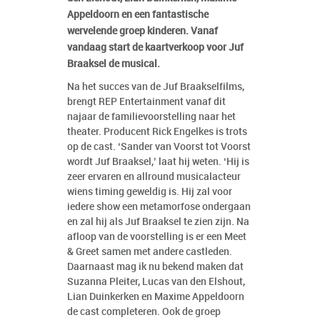
Appeldoorn en een fantastische
wervelende groep kinderen. Vanaf
vandaag start de kaartverkoop voor Juf
Braaksel de musical.
Na het succes van de Juf Braakselfilms,
brengt REP Entertainment vanaf dit
najaar de familievoorstelling naar het
theater. Producent Rick Engelkes is trots
op de cast. ‘Sander van Voorst tot Voorst
wordt Juf Braaksel,’ laat hij weten. ‘Hij is
zeer ervaren en allround musicalacteur
wiens timing geweldig is. Hij zal voor
iedere show een metamorfose ondergaan
en zal hij als Juf Braaksel te zien zijn. Na
afloop van de voorstelling is er een Meet
& Greet samen met andere castleden.
Daarnaast mag ik nu bekend maken dat
Suzanna Pleiter, Lucas van den Elshout,
Lian Duinkerken en Maxime Appeldoorn
de cast completeren. Ook de groep