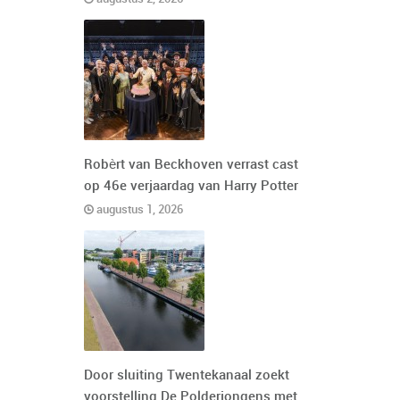
Robèrt van Beckhoven verrast cast
op 46e verjaardag van Harry Potter
augustus 1, 2026
Door sluiting Twentekanaal zoekt
voorstelling De Polderjongens met