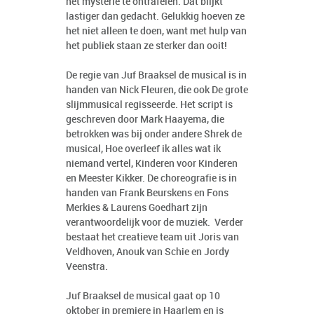
het mysterie te ontrafelen. Dat blijkt
lastiger dan gedacht. Gelukkig hoeven ze
het niet alleen te doen, want met hulp van
het publiek staan ze sterker dan ooit!
De regie van Juf Braaksel de musical is in
handen van Nick Fleuren, die ook De grote
slijmmusical regisseerde. Het script is
geschreven door Mark Haayema, die
betrokken was bij onder andere Shrek de
musical, Hoe overleef ik alles wat ik
niemand vertel, Kinderen voor Kinderen
en Meester Kikker. De choreografie is in
handen van Frank Beurskens en Fons
Merkies & Laurens Goedhart zijn
verantwoordelijk voor de muziek. Verder
bestaat het creatieve team uit Joris van
Veldhoven, Anouk van Schie en Jordy
Veenstra.
Juf Braaksel de musical gaat op 10
oktober in premiere in Haarlem en is