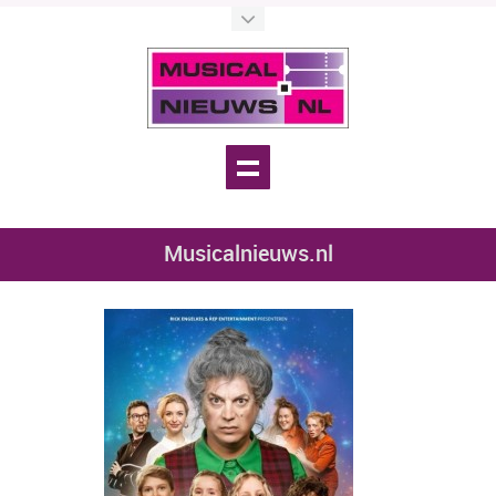
Musicalnieuws.nl