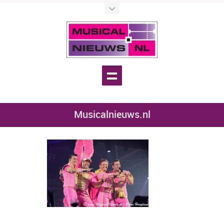
Musicalnieuws.nl