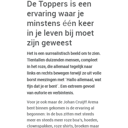
De Toppers is een
ervaring waar je
minstens één keer
in je leven bij moet
zijn geweest
Het is een surrealistisch beeld om te zien.
Tientallen duizenden mensen, compleet
in het roze, die allemaal tegelijk naar
links en rechts bewegen terwijl ze uit volle
borst meezingen met ´Hallo allemaal, wat
fijn dat je er bent´. Een extreem gevoel
van euforie en verbintenis.
Voor je ook maar de Johan Cruijff Arena
bent binnen gekomen is de ervaring al
begonnen: In de bus zitten met steeds
meer en steeds meer roze boa’s, hoeden,
clownspakken, roze shirts, broeken maar