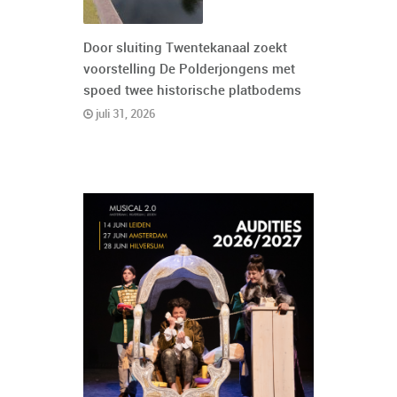
Door sluiting Twentekanaal zoekt
voorstelling De Polderjongens met
spoed twee historische platbodems
juli 31, 2026