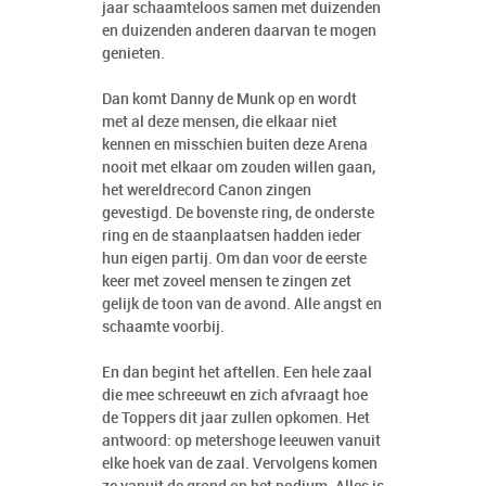
jaar schaamteloos samen met duizenden
en duizenden anderen daarvan te mogen
genieten.
Dan komt Danny de Munk op en wordt
met al deze mensen, die elkaar niet
kennen en misschien buiten deze Arena
nooit met elkaar om zouden willen gaan,
het wereldrecord Canon zingen
gevestigd. De bovenste ring, de onderste
ring en de staanplaatsen hadden ieder
hun eigen partij. Om dan voor de eerste
keer met zoveel mensen te zingen zet
gelijk de toon van de avond. Alle angst en
schaamte voorbij.
En dan begint het aftellen. Een hele zaal
die mee schreeuwt en zich afvraagt hoe
de Toppers dit jaar zullen opkomen. Het
antwoord: op metershoge leeuwen vanuit
elke hoek van de zaal. Vervolgens komen