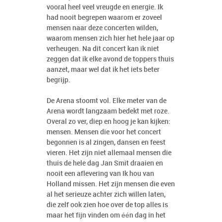
vooral heel veel vreugde en energie. Ik
had nooit begrepen waarom er zoveel
mensen naar deze concerten wilden,
waarom mensen zich hier het hele jaar op
verheugen. Na dit concert kan ik niet
zeggen dat ik elke avond de toppers thuis
aanzet, maar wel dat ik het iets beter
begrijp.
De Arena stoomt vol. Elke meter van de
Arena wordt langzaam bedekt met roze.
Overal zo ver, diep en hoog je kan kijken:
mensen. Mensen die voor het concert
begonnen is al zingen, dansen en feest
vieren. Het zijn niet allemaal mensen die
thuis de hele dag Jan Smit draaien en
nooit een aflevering van Ik hou van
Holland missen. Het zijn mensen die even
al het serieuze achter zich willen laten,
die zelf ook zien hoe over de top alles is
maar het fijn vinden om één dag in het