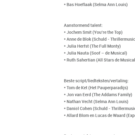
* Bas Hoeflaak (Selma Ann Louis)
Aanstormend talent:
* Jochem Smit (You’re the Top)
* Anne de Blok (Schuld - Thrillermusic
* Julia Herfst (The Full Monty)
* Julia Nauta (Soof – de Musical)
* Ruth Sahertian (All Stars de Musical
Beste script/liedteksten/vertaling:
* Tom de Ket (Het Pauperparadijs)
* Jon van Eerd (The Addams Family)
* Nathan Vecht (Selma Ann Louis)
* Daniël Cohen (Schuld - Thrillermusi
* Allard Blom en Lucas de Waard (Expe