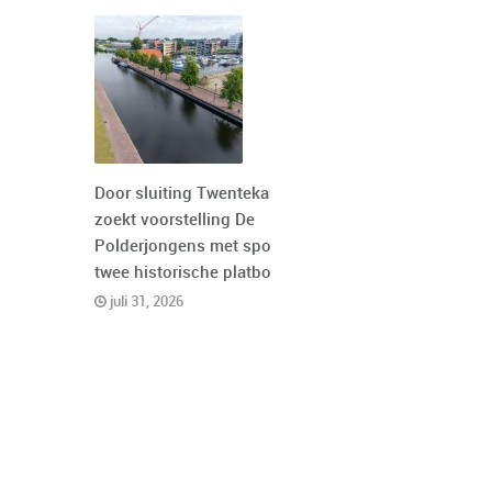
Door sluiting Twentekanaal
zoekt voorstelling De
Polderjongens met spoed
twee historische platbodems
juli 31, 2026