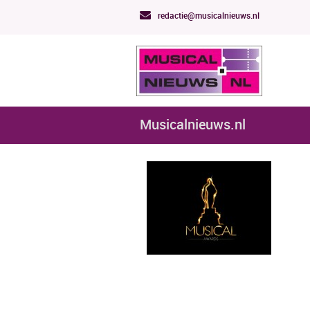
redactie@musicalnieuws.nl
Musicalnieuws.nl