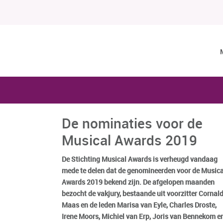
De nominaties voor de
Musical Awards 2019
De Stichting Musical Awards is verheugd vandaag
mede te delen dat de genomineerden voor de Musica
Awards 2019 bekend zijn. De afgelopen maanden
bezocht de vakjury, bestaande uit voorzitter Cornal
Maas en de leden Marisa van Eyle, Charles Droste,
Irene Moors, Michiel van Erp, Joris van Bennekom e