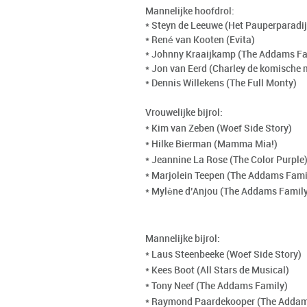
Mannelijke hoofdrol:
* Steyn de Leeuwe (Het Pauperparadij
* René van Kooten (Evita)
* Johnny Kraaijkamp (The Addams Fa
* Jon van Eerd (Charley de komische 
* Dennis Willekens (The Full Monty)
Vrouwelijke bijrol:
* Kim van Zeben (Woef Side Story)
* Hilke Bierman (Mamma Mia!)
* Jeannine La Rose (The Color Purple
* Marjolein Teepen (The Addams Fami
* Mylène d’Anjou (The Addams Famil
Mannelijke bijrol:
* Laus Steenbeeke (Woef Side Story)
* Kees Boot (All Stars de Musical)
* Tony Neef (The Addams Family)
* Raymond Paardekooper (The Addam