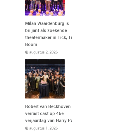
Milan Waardenburg is
briljant als zoekende
theatermaker in Tick, Tick,
Boom
augustus 2, 2026
Robèrt van Beckhoven
verrast cast op 46e
verjaardag van Harry Potter
augustus 1, 2026