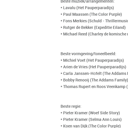
Beste muziek/arrangementen:
* Lavalu (Het Pauperparadijs)
* Paul Maassen (The Color Purple)
* Fons Merkies (Schuld - Thrillermusi
* Rutger de Bekker (Expeditie Eiland)
* Michael Reed (Charley de komische 
Beste vormgeving/toneelbeeld:
* Michiel Voet (Het Pauperparadijs)
* Arien de Vries (Het Pauperparadijs)
* Carla Janssen-Höfelt (The Addams 
* Bobby Renooij (The Addams Family
* Thomas Rupert en Roos Veenkamp (
Beste regie:
* Pieter Kramer (Woef Side Story)
* Pieter Kramer (Selma Ann Louis)
* Koen van Dijk (The Color Purple)