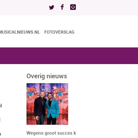
MUSICALNIEUWS.NL
FOTOVERSLAG
Overig nieuws
l
d
Wegens groot succes keert
n