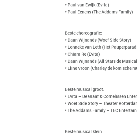
* Paul van Ewijk (Evita)
* Paul Eenens (The Addams Family)
Beste choreografie:
* Daan Wijnands (Woef Side Story)
* Lonneke van Leth (Het Pauperparadi
* Chiara Re (Evita)
* Daan Wijnands (All Stars de Musical
* Eline Vroon (Charley de komische m
Beste musical groot:
* Evita – De Graaf & Cornelissen Ente
* Woef Side Story – Theater Rotterd
* The Addams Family – TEC Entertainm
Beste musical klein: