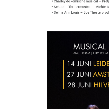
* Charley de komische musical – Pre
* Schuld – Thrillermusical – Michiel
* Selma Ann Louis – Bos Theaterprodu