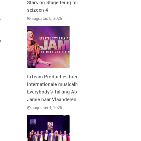
Stars on Stage terug met
seizoen 4
augustus 5, 2026
n
9
InTeam Producties brengt de
internationale musicalhit
Everybody's Talking About
Jamie naar Vlaanderen
augustus 4, 2026