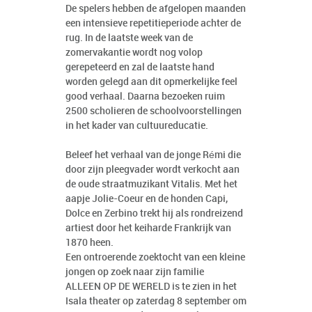
De spelers hebben de afgelopen maanden
een intensieve repetitieperiode achter de
rug. In de laatste week van de
zomervakantie wordt nog volop
gerepeteerd en zal de laatste hand
worden gelegd aan dit opmerkelijke feel
good verhaal. Daarna bezoeken ruim
2500 scholieren de schoolvoorstellingen
in het kader van cultuureducatie.
Beleef het verhaal van de jonge Rémi die
door zijn pleegvader wordt verkocht aan
de oude straatmuzikant Vitalis. Met het
aapje Jolie-Coeur en de honden Capi,
Dolce en Zerbino trekt hij als rondreizend
artiest door het keiharde Frankrijk van
1870 heen.
Een ontroerende zoektocht van een kleine
jongen op zoek naar zijn familie
ALLEEN OP DE WERELD is te zien in het
Isala theater op zaterdag 8 september om