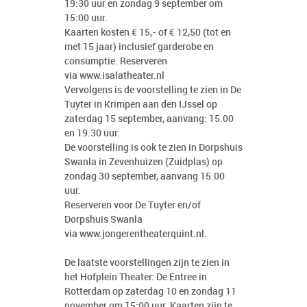
19:30 uur en zondag 9 september om
15:00 uur.
Kaarten kosten € 15,- of € 12,50 (tot en
met 15 jaar) inclusief garderobe en
consumptie. Reserveren
via www.isalatheater.nl
Vervolgens is de voorstelling te zien in De
Tuyter in Krimpen aan den IJssel op
zaterdag 15 september, aanvang: 15.00
en 19.30 uur.
De voorstelling is ook te zien in Dorpshuis
Swanla in Zevenhuizen (Zuidplas) op
zondag 30 september, aanvang 15.00
uur.
Reserveren voor De Tuyter en/of
Dorpshuis Swanla
via
www.jongerentheaterquint.nl.
De laatste voorstellingen zijn te zien in
het Hofplein Theater: De Entree in
Rotterdam op zaterdag 10 en zondag 11
november om 15:00 uur. Kaarten zijn te