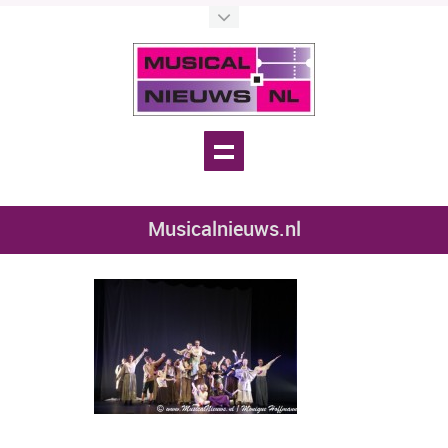
Musicalnieuws.nl