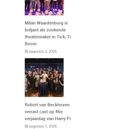
Milan Waardenburg is
briljant als zoekende
theatermaker in Tick, Tick,
Boom
augustus 2, 2026
Robèrt van Beckhoven
verrast cast op 46e
verjaardag van Harry Potter
augustus 1, 2026