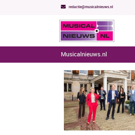
redactie@musicalnieuws.nl
Musicalnieuws.nl