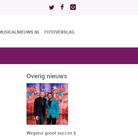
MUSICALNIEUWS.NL
FOTOVERSLAG
Overig nieuws
Wegens groot succes keert