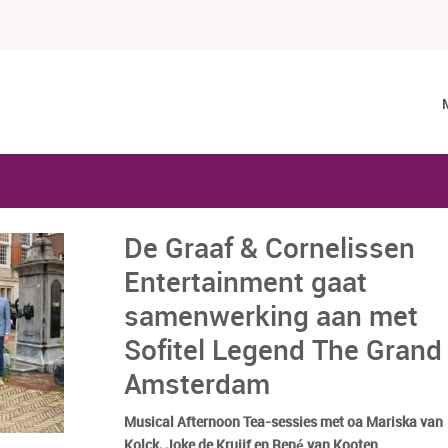
De Graaf & Cornelissen
Entertainment gaat
samenwerking aan met
Sofitel Legend The Grand
Amsterdam
Musical Afternoon Tea-sessies met oa Mariska van
Kolck, Joke de Kruijf en René van Kooten