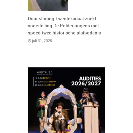
Door sluiting Twentekanaal zoekt
voorstelling De Polderjongens met
spoed twee historische platbodems
juli 31, 2026