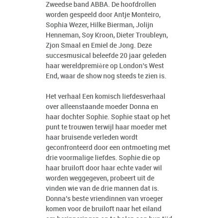
Zweedse band ABBA. De hoofdrollen
worden gespeeld door Antje Monteiro,
Sophia Wezer, Hilke Bierman, Jolijn
Henneman, Soy Kroon, Dieter Troubleyn,
Zjon Smaal en Emiel de Jong. Deze
succesmusical beleefde 20 jaar geleden
haar wereldpremière op London’s West
End, waar de show nog steeds te zien is.
Het verhaal Een komisch liefdesverhaal
over alleenstaande moeder Donna en
haar dochter Sophie. Sophie staat op het
punt te trouwen terwijl haar moeder met
haar bruisende verleden wordt
geconfronteerd door een ontmoeting met
drie voormalige liefdes. Sophie die op
haar bruiloft door haar echte vader wil
worden weggegeven, probeert uit de
vinden wie van de drie mannen dat is.
Donna’s beste vriendinnen van vroeger
komen voor de bruiloft naar het eiland