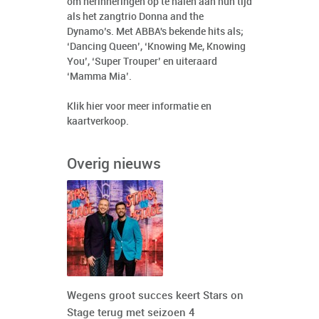
om herinneringen op te halen aan hun tijd
als het zangtrio Donna and the
Dynamo’s. Met ABBA's bekende hits als;
‘Dancing Queen’, ‘Knowing Me, Knowing
You’, ‘Super Trouper’ en uiteraard
‘Mamma Mia’.
Klik
hier
voor meer informatie en
kaartverkoop.
Overig nieuws
Wegens groot succes keert Stars on
Stage terug met seizoen 4