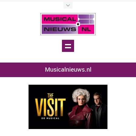
Musicalnieuws.nl