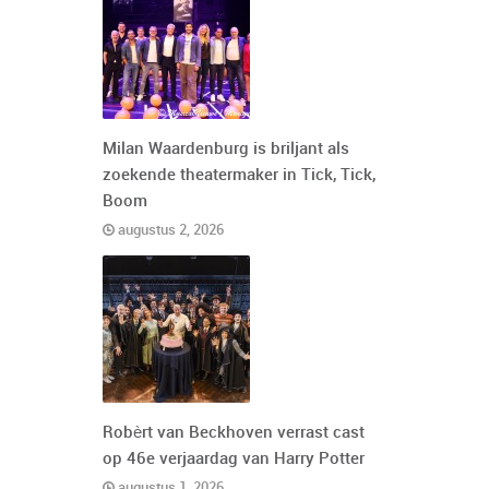
Milan Waardenburg is briljant als
zoekende theatermaker in Tick, Tick,
Boom
augustus 2, 2026
Robèrt van Beckhoven verrast cast
op 46e verjaardag van Harry Potter
augustus 1, 2026