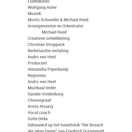
Liedteksten:
Wolfgang Hofer
Muziek:
Moritz Schneider & Michael Reed
Arrangementen en Orkestratie:
Michael Reed
Creatieve ontwikkeling:
Christian Struppeck
Nederlandse vertaling:
André van Hest
Producent:
Alexandra Peperkamp
Regisseur:
André van Hest
Muzikaal leider:
Sander Vredenborg
Choreograaf:
Ariste Alosery
Vocal coach:
Sofie Dirkx
Gebaseerd op het toneelstuk “Der Besuch
der alten Dame” van Friedrich Dürrenmatt