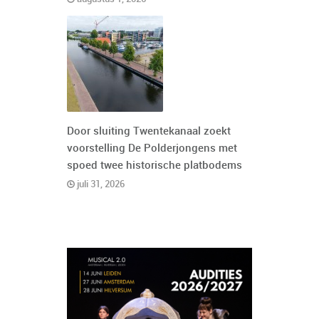
Door sluiting Twentekanaal zoekt
voorstelling De Polderjongens met
spoed twee historische platbodems
juli 31, 2026