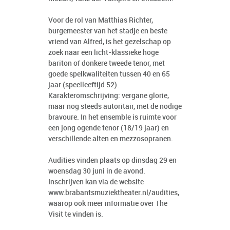
Voor de rol van Matthias Richter,
burgemeester van het stadje en beste
vriend van Alfred, is het gezelschap op
zoek naar een licht-klassieke hoge
bariton of donkere tweede tenor, met
goede spelkwaliteiten tussen 40 en 65
jaar (speelleeftijd 52).
Karakteromschrijving: vergane glorie,
maar nog steeds autoritair, met de nodige
bravoure. In het ensemble is ruimte voor
een jong ogende tenor (18/19 jaar) en
verschillende alten en mezzosopranen.
Audities vinden plaats op dinsdag 29 en
woensdag 30 juni in de avond.
Inschrijven kan via de website
www.brabantsmuziektheater.nl/audities
,
waarop ook meer informatie over The
Visit te vinden is.