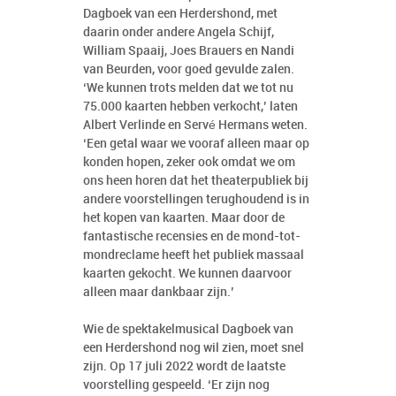
Dagboek van een Herdershond, met
daarin onder andere Angela Schijf,
William Spaaij, Joes Brauers en Nandi
van Beurden, voor goed gevulde zalen.
‘We kunnen trots melden dat we tot nu
75.000 kaarten hebben verkocht,’ laten
Albert Verlinde en Servé Hermans weten.
‘Een getal waar we vooraf alleen maar op
konden hopen, zeker ook omdat we om
ons heen horen dat het theaterpubliek bij
andere voorstellingen terughoudend is in
het kopen van kaarten. Maar door de
fantastische recensies en de mond-tot-
mondreclame heeft het publiek massaal
kaarten gekocht. We kunnen daarvoor
alleen maar dankbaar zijn.’
Wie de spektakelmusical Dagboek van
een Herdershond nog wil zien, moet snel
zijn. Op 17 juli 2022 wordt de laatste
voorstelling gespeeld. ‘Er zijn nog