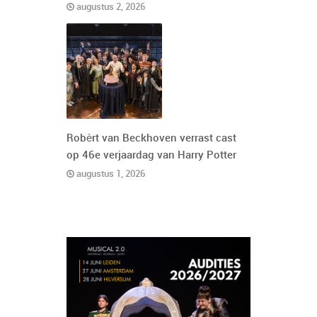
augustus 2, 2026
Robèrt van Beckhoven verrast cast
op 46e verjaardag van Harry Potter
augustus 1, 2026