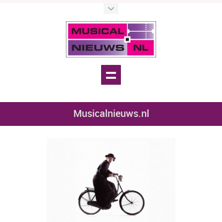
Musicalnieuws.nl