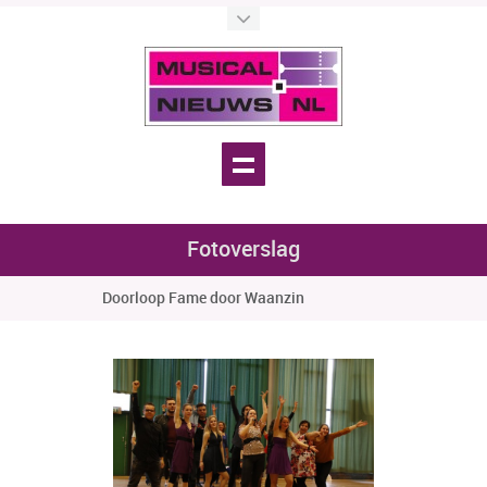
Fotoverslag
Doorloop Fame door Waanzin