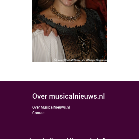
over musicalnieuws.nl
Over MusicalNieuws.nl
Contact