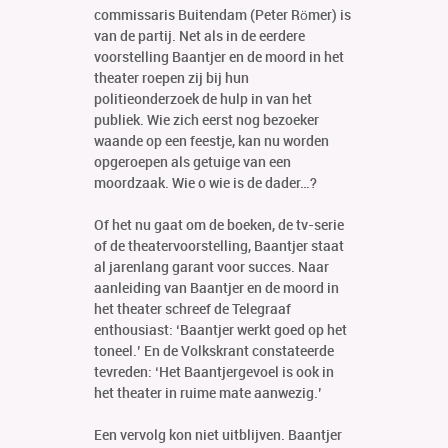
commissaris Buitendam (Peter Römer) is
van de partij. Net als in de eerdere
voorstelling Baantjer en de moord in het
theater roepen zij bij hun
politieonderzoek de hulp in van het
publiek. Wie zich eerst nog bezoeker
waande op een feestje, kan nu worden
opgeroepen als getuige van een
moordzaak. Wie o wie is de dader…?
Of het nu gaat om de boeken, de tv-serie
of de theatervoorstelling, Baantjer staat
al jarenlang garant voor succes. Naar
aanleiding van Baantjer en de moord in
het theater schreef de Telegraaf
enthousiast: ‘Baantjer werkt goed op het
toneel.’ En de Volkskrant constateerde
tevreden: ‘Het Baantjergevoel is ook in
het theater in ruime mate aanwezig.’
Een vervolg kon niet uitblijven. Baantjer