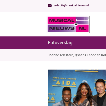
redactie@musicalnieuws.nl
Fotoverslag
Joanne Telesford, Qshans Thode en Robi