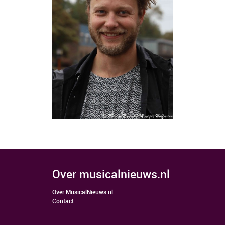
over musicalnieuws.nl
Over MusicalNieuws.nl
Contact