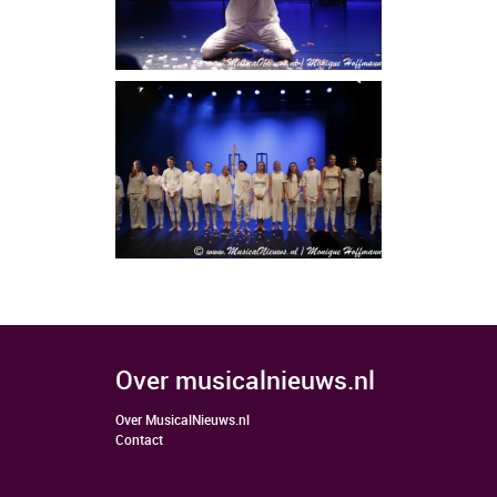
over musicalnieuws.nl
Over MusicalNieuws.nl
Contact