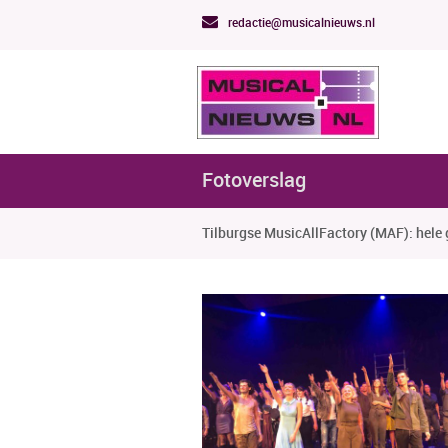
redactie@musicalnieuws.nl
Fotoverslag
Tilburgse MusicAllFactory (MAF): hele 