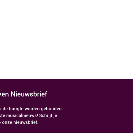
jven Nieuwsbrief
 op de hoogte worden gehouden
ste musicalnieuws! Schrijf je
p onze nieuwsbrief.