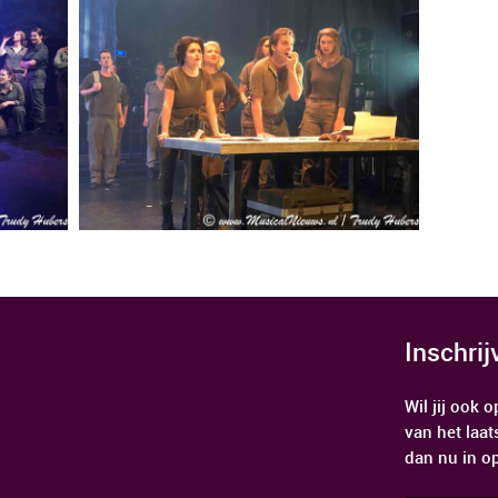
Inschri
Wil jij ook
van het laat
dan nu in o