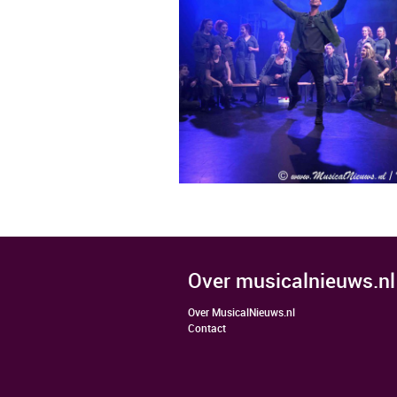
over musicalnieuws.nl
Over MusicalNieuws.nl
Contact