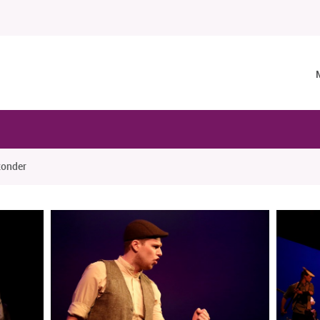
zonder