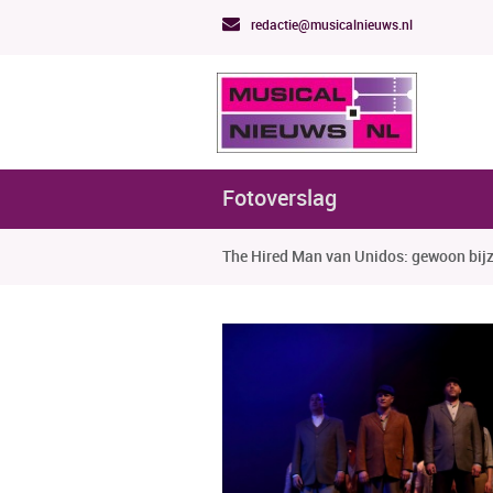
redactie@musicalnieuws.nl
Fotoverslag
The Hired Man van Unidos: gewoon bij