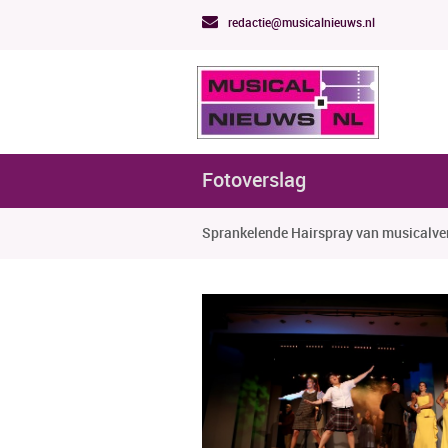
redactie@musicalnieuws.nl
Fotoverslag
Sprankelende Hairspray van musicalve