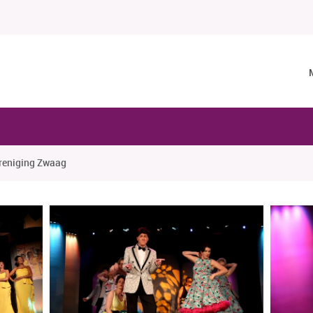
reniging Zwaag