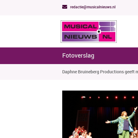
redactie@musicalnieuws.nl
Fotoverslag
Daphne Bruineberg Productions geeft me