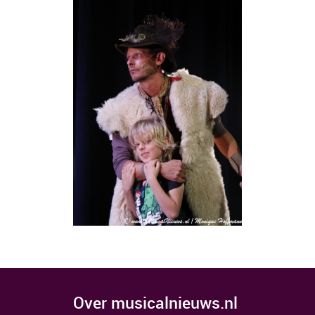
over musicalnieuws.nl