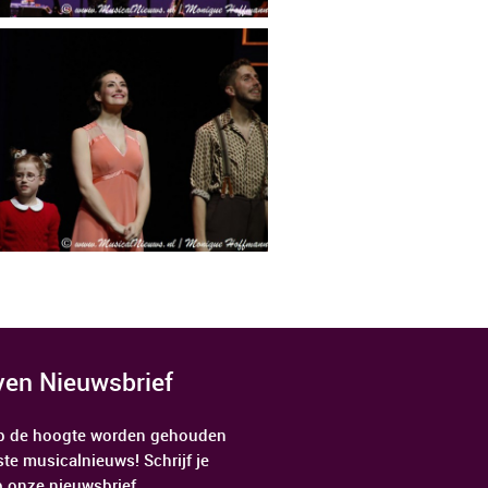
jven Nieuwsbrief
 op de hoogte worden gehouden
ste musicalnieuws! Schrijf je
p onze nieuwsbrief.