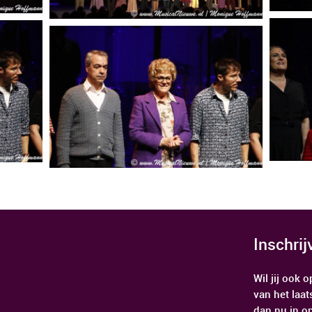
Inschri
Wil jij ook
van het laat
dan nu in o