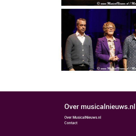
over musicalnieuws.nl
Over MusicalNieuws.nl
Contact