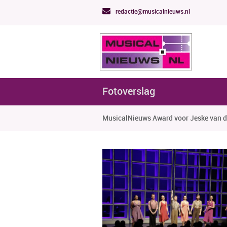
redactie@musicalnieuws.nl
Fotoverslag
MusicalNieuws Award voor Jeske van d