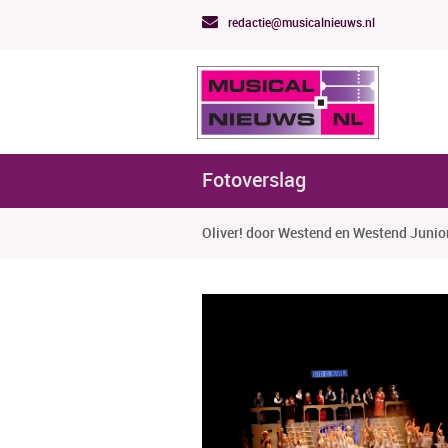
redactie@musicalnieuws.nl
Fotoverslag
Oliver! door Westend en Westend Junio